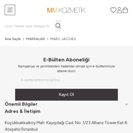
Favorilerim
Hesabım
Sepe
Ana Sayfa
MARKALAR
MARC JACOBS
E-Bülten Aboneliği
Kampanya ve yeniliklerden haberdar olmak için e-bültenimize
abone olun!
Kayıt Ol
Önemli Bilgiler
Adres & İletişim
Küçükbakkalköy Mah. Kayışdağı Cad. No: 1/23 Allianz Tower Kat:6
Ataşehir/İstanbul