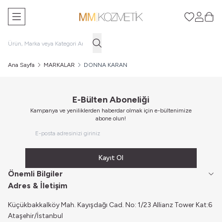
Favorilerim
Hesabım
Sepe
Ana Sayfa
MARKALAR
DONNA KARAN
E-Bülten Aboneliği
Kampanya ve yeniliklerden haberdar olmak için e-bültenimize
abone olun!
Kayıt Ol
Önemli Bilgiler
Adres & İletişim
Küçükbakkalköy Mah. Kayışdağı Cad. No: 1/23 Allianz Tower Kat:6
Ataşehir/İstanbul