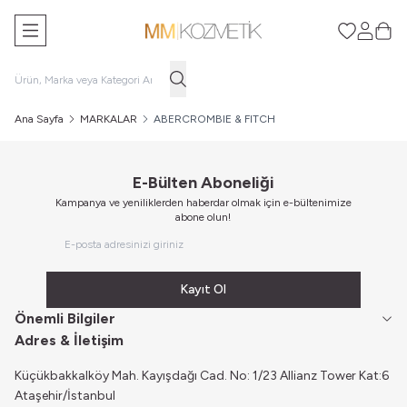
Favorilerim
Hesabım
Sepe
Ana Sayfa
MARKALAR
ABERCROMBIE & FITCH
E-Bülten Aboneliği
Kampanya ve yeniliklerden haberdar olmak için e-bültenimize
abone olun!
Kayıt Ol
Önemli Bilgiler
Adres & İletişim
Küçükbakkalköy Mah. Kayışdağı Cad. No: 1/23 Allianz Tower Kat:6
Ataşehir/İstanbul